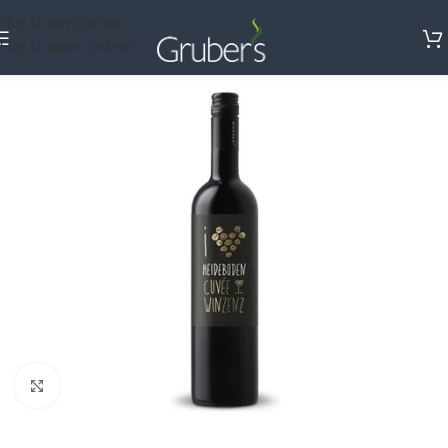
Skip to navigation
Skip to main content
Click to enlarge