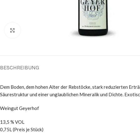
Click to enlarge
BESCHREIBUNG
Dem Boden, dem hohen Alter der Rebstöcke, stark reduzierten Erträg
Säurestruktur und einer unglaublichen Mineralik und Dichte. Exotis
Weingut Geyerhof
13,5 % VOL
0,75L (Preis je Stück)