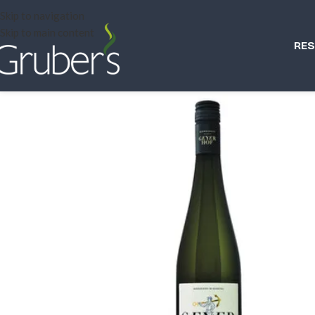
Skip to navigation
Skip to main content
RE