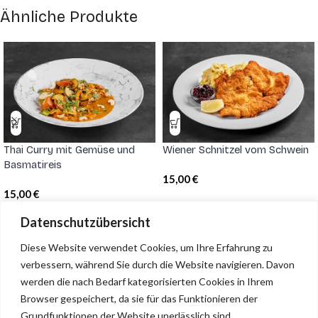
Ähnliche Produkte
Thai Curry mit Gemüse und
Wiener Schnitzel vom Schwein
Basmatireis
15,00
€
15,00
€
Datenschutzübersicht
Grubers Cafe & Restaurant
Diese Website verwendet Cookies, um Ihre Erfahrung zu
verbessern, während Sie durch die Website navigieren.
Davon
Unholzen 35 • 6320 Angerberg • +43 664 34 63 755 •
werden die nach Bedarf kategorisierten Cookies in Ihrem
office.grubers@gmail.com
Browser gespeichert, da sie für das Funktionieren der
Grundfunktionen der Website unerlässlich sind.