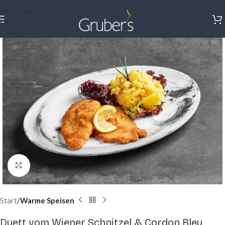
Skip to navigation
Skip to main content
Click to enlarge
Start
Warme Speisen
Duett vom Wiener Schnitzel & Cordon Bleu