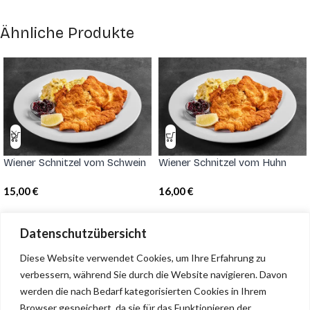
Ähnliche Produkte
Wiener Schnitzel vom Schwein
Wiener Schnitzel vom Huhn
15,00
€
16,00
€
Datenschutzübersicht
Grubers Cafe & Restaurant
Diese Website verwendet Cookies, um Ihre Erfahrung zu
verbessern, während Sie durch die Website navigieren.
Davon
Unholzen 35 • 6320 Angerberg • +43 664 34 63 755 •
werden die nach Bedarf kategorisierten Cookies in Ihrem
office.grubers@gmail.com
Browser gespeichert, da sie für das Funktionieren der