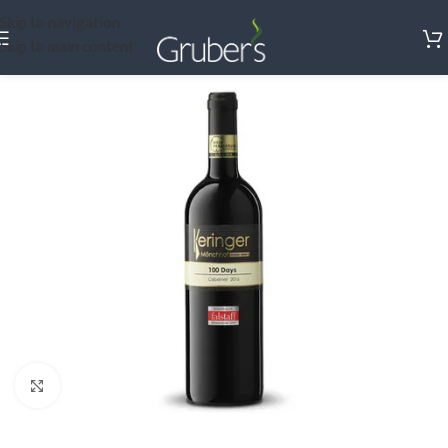
Skip to navigation
Skip to main content
Click to enlarge