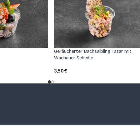
Geräucherter Bachsaibling Tatar mit
Wachauer Scheibe
3,50
€
bers@gmail.com