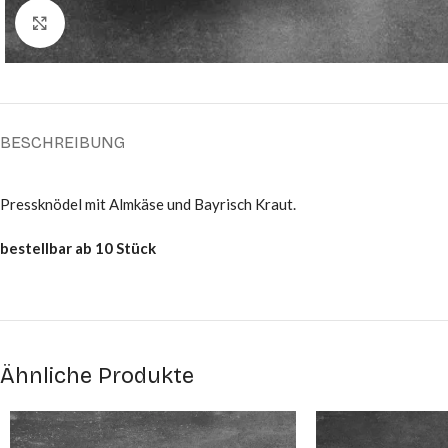
Click to enlarge
BESCHREIBUNG
Pressknödel mit Almkäse und Bayrisch Kraut.
bestellbar ab 10 Stück
Ähnliche Produkte