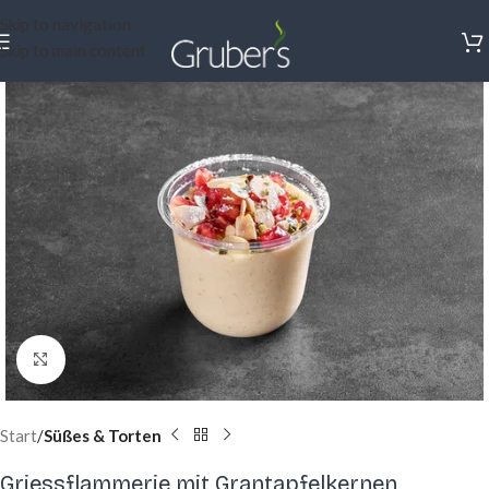
Skip to navigation
Skip to main content
Click to enlarge
Start
Süßes & Torten
Griessflammerie mit Grantapfelkernen