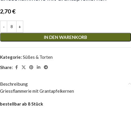
2,70
€
IN DEN WARENKORB
Kategorie:
Süßes & Torten
Share:
Beschreibung
Griessflammerie mit Grantapfelkernen
bestellbar ab 8 Stück