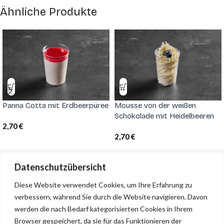
Ähnliche Produkte
Panna Cotta mit Erdbeerpüree
Mousse von der weißen
Schokolade mit Heidelbeeren
2,70
€
2,70
€
Datenschutzübersicht
Grubers Cafe & Restaurant
Diese Website verwendet Cookies, um Ihre Erfahrung zu
verbessern, während Sie durch die Website navigieren.
Davon
Unholzen 35 • 6320 Angerberg • +43 664 34 63 755 •
werden die nach Bedarf kategorisierten Cookies in Ihrem
office.grubers@gmail.com
Browser gespeichert, da sie für das Funktionieren der