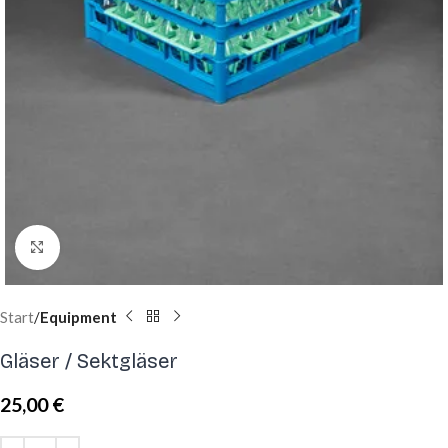
Click to enlarge
Start
Equipment
Gläser / Sektgläser
25,00
€