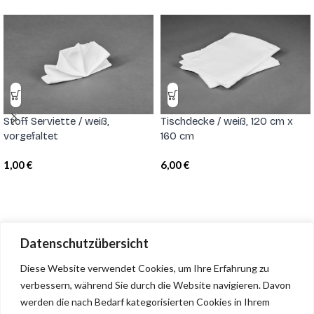
Stoff Serviette / weiß,
Tischdecke / weiß, 120 cm x
vorgefaltet
160 cm
1,00
€
6,00
€
Datenschutzübersicht
Grubers Cafe & Restaurant
Diese Website verwendet Cookies, um Ihre Erfahrung zu
verbessern, während Sie durch die Website navigieren.
Davon
Unholzen 35 • 6320 Angerberg • +43 664 34 63 755 •
werden die nach Bedarf kategorisierten Cookies in Ihrem
office.grubers@gmail.com